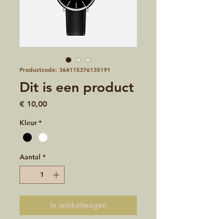
Productcode: 364115376135191
Dit is een product
Prijs
€ 10,00
Kleur
*
Aantal
*
In winkelwagen